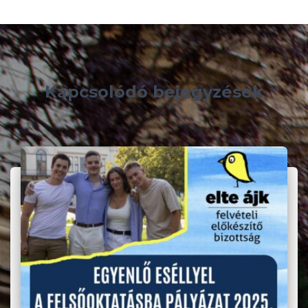
Kapcsolódó bejegyzések