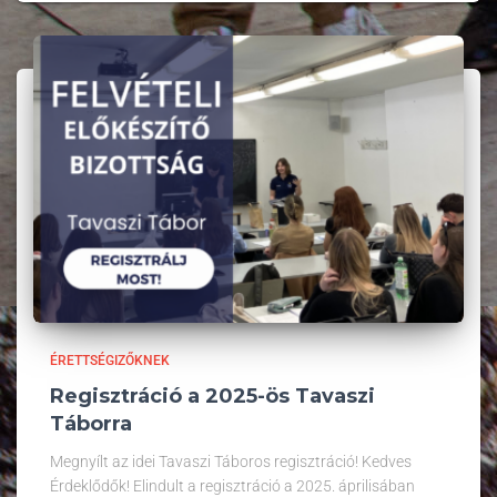
ÉRETTSÉGIZŐKNEK
Regisztráció a 2025-ös Tavaszi
Táborra
Megnyílt az idei Tavaszi Táboros regisztráció! Kedves
Érdeklődők! Elindult a regisztráció a 2025. áprilisában