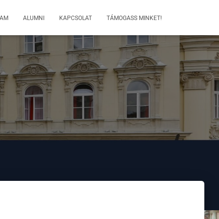
RAM
ALUMNI
KAPCSOLAT
TÁMOGASS MINKET!