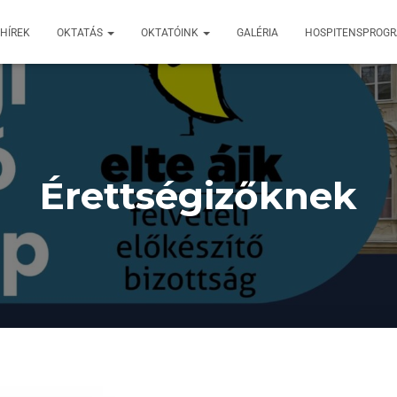
HÍREK
OKTATÁS
OKTATÓINK
GALÉRIA
HOSPITENSPROG
Érettségizőknek