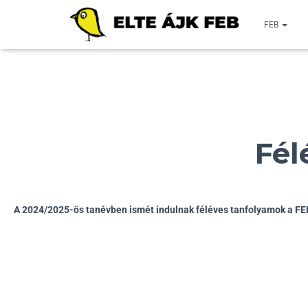
FEB
Fél
A 2024/2025-ös tanévben ismét indulnak féléves tanfolyamok a F