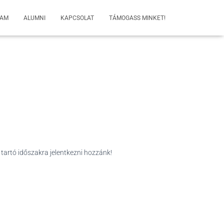
RAM
ALUMNI
KAPCSOLAT
TÁMOGASS MINKET!
 tartó időszakra jelentkezni hozzánk!