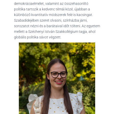
demokráciaelmélet, valamint az összehasonlító
politika tartozik a kedvenc témái közé, újabban a
különböző kvantitatív módszerek felé is kacsingat.
Szabadidejében szeret olvasni, színházba járni,
sorozatot nézni és a barátaival időt tölteni. Az egyetem
mellett a Széchenyi István Szakkollégium tagja, ahol
globális politika sávot végzett.