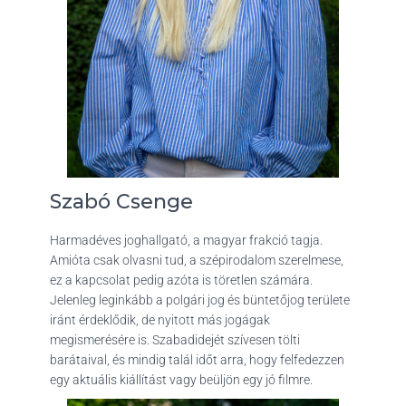
Szabó Csenge
Harmadéves joghallgató, a magyar frakció tagja.
Amióta csak olvasni tud, a szépirodalom szerelmese,
ez a kapcsolat pedig azóta is töretlen számára.
Jelenleg leginkább a polgári jog és büntetőjog területe
iránt érdeklődik, de nyitott más jogágak
megismerésére is. Szabadidejét szívesen tölti
barátaival, és mindig talál időt arra, hogy felfedezzen
egy aktuális kiállítást vagy beüljön egy jó filmre.