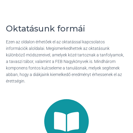
L
Á
S
A
Oktatásunk formái
Ezen az oldalon érhetőek el az oktatással kapcsolatos
információk aloldalai. Megismerkedhettek az oktatásunk
különböző módszereivel, amelyek közé tartoznak a tanfolyamok,
a tavaszi tábor, valamint a FEB Nagykönyvek is. Mindhárom
komponens fontos kulcseleme a tanulásnak, melyek segítenek
abban, hogy a diákjaink kiemelkedő eredményt érhessenek el az
érettségin.