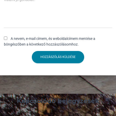
A nevem, e-mail címem, és weboldalcímem mentése a
böngészőben a következő hozzászólásomhoz.
Kapcsolódó bejegyzések